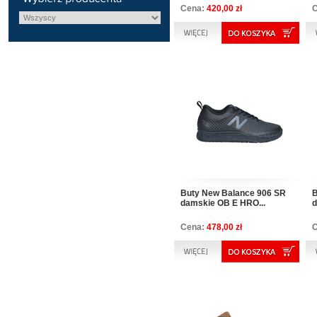
Cena:
420,00 zł
Buty New Balance 906 SR
B
damskie OB E HRO...
d
Cena:
478,00 zł