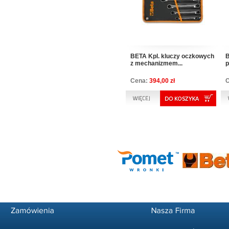
BETA Kpl. kluczy oczkowych
B
z mechanizmem...
p
Cena:
394,00 zł