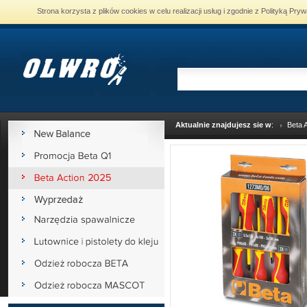
Strona korzysta z plików cookies w celu realizacji usług i zgodnie z Polityką P
Aktualnie znajdujesz sie w
:
Beta 