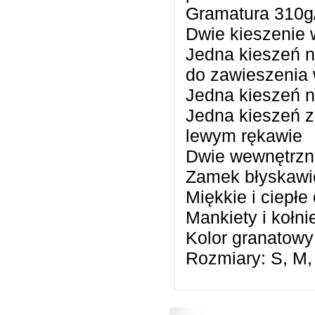
Gramatura 310g
Dwie kieszenie 
Jedna kieszeń na
do zawieszenia w
Jedna kieszeń n
Jedna kieszeń z
lewym rękawie
Dwie wewnętrzne
Zamek błyskawi
Miękkie i ciepłe
Mankiety i kołn
Kolor granatowy
Rozmiary: S, M,