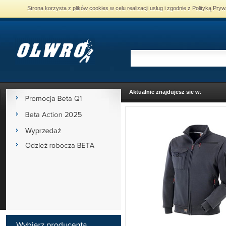
Strona korzysta z plików cookies w celu realizacji usług i zgodnie z Polityką P
Aktualnie znajdujesz sie w
: