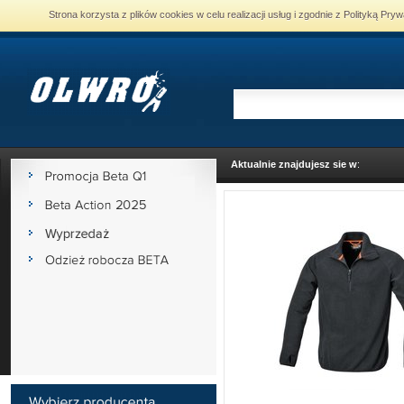
Strona korzysta z plików cookies w celu realizacji usług i zgodnie z Polityką P
Aktualnie znajdujesz sie w
: