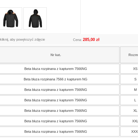
285,00 zł
kliknij, aby powększyć zdjęcie
Cena:
Nr kat.
Rozm
Beta bluza rozpinana z kapturem 7566NG
XS
Beta bluza rozpinana 7566 z kapturem NG
S
Beta bluza rozpinana z kapturem 7566NG
M
Beta bluza rozpinana z kapturem 7566NG
L
Beta bluza rozpinana z kapturem 7566NG
XL
Beta bluza rozpinana z kapturem 7566NG
XX
Beta bluza rozpinana z kapturem 7566NG
XXX