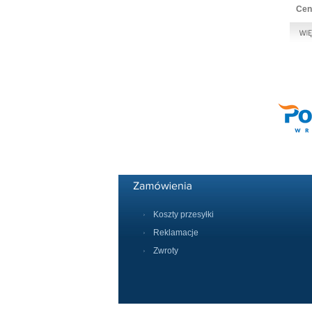
Cen
Koszty przesyłki
Reklamacje
Zwroty