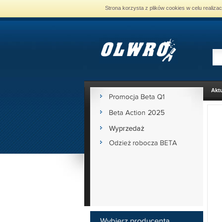
Strona korzysta z plików cookies w celu realiza
Aktu