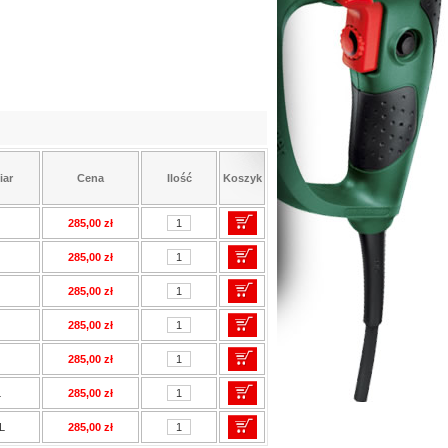
iar
Cena
Ilość
Koszyk
285,00 zł
285,00 zł
285,00 zł
285,00 zł
285,00 zł
L
285,00 zł
L
285,00 zł