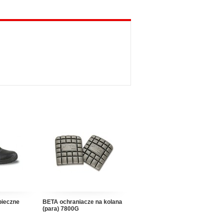
pieczne
BETA ochraniacze na kolana
(para) 7800G