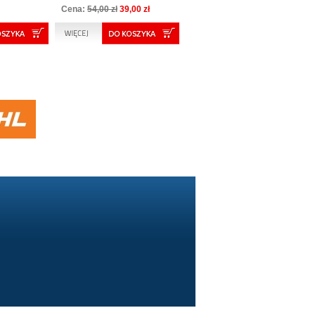
Cena:
54,00 zł
39,00 zł