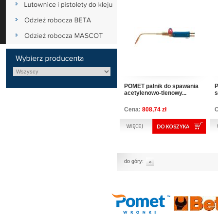
POMET palnik do spawania
P
acetylenowo-tlenowy...
s
Cena:
808,74 zł
do góry: