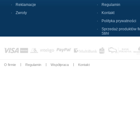
Reklamacje
Regulamin
Zwroty
Kontakt
Polityka prywatności
Sprzedaż produktów f
Stihl
O firmie
Regulamin
Współpraca
Kontakt