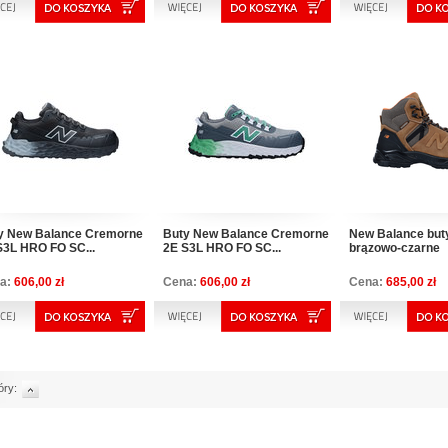
y New Balance Cremorne
Buty New Balance Cremorne
New Balance buty
S3L HRO FO SC...
2E S3L HRO FO SC...
brązowo-czarne
a:
606,00 zł
Cena:
606,00 zł
Cena:
685,00 zł
óry: