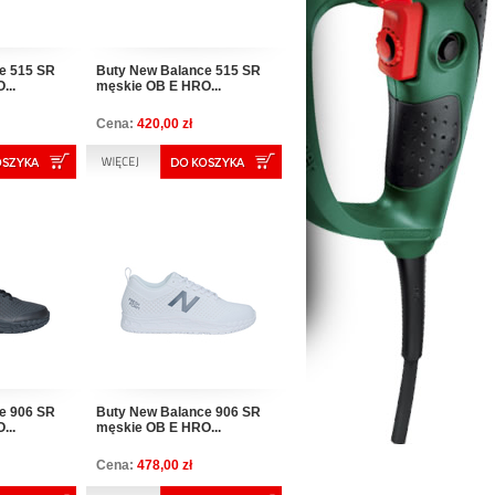
e 515 SR
Buty New Balance 515 SR
...
męskie OB E HRO...
Cena:
420,00 zł
e 906 SR
Buty New Balance 906 SR
...
męskie OB E HRO...
Cena:
478,00 zł