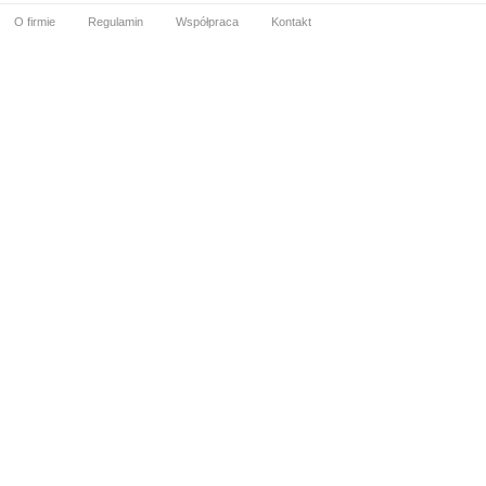
O firmie
Regulamin
Współpraca
Kontakt