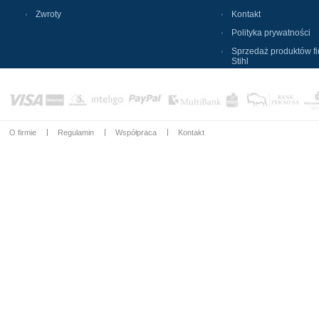
Zwroty
Kontakt
Polityka prywatności
Sprzedaż produktów f
Stihl
O firmie
Regulamin
Współpraca
Kontakt