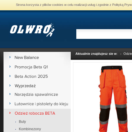
Strona korzysta z plików cookies w celu realizacji usług i zgodnie z Polityką P
Aktualnie znajdujesz sie w
:
Odzie
Buty
Kombinezony