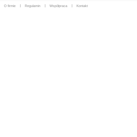
O firmie
Regulamin
Współpraca
Kontakt