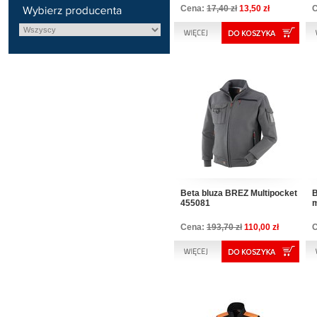
Cena:
17,40 zł
13,50 zł
Beta bluza BREZ Multipocket
B
455081
m
Cena:
193,70 zł
110,00 zł