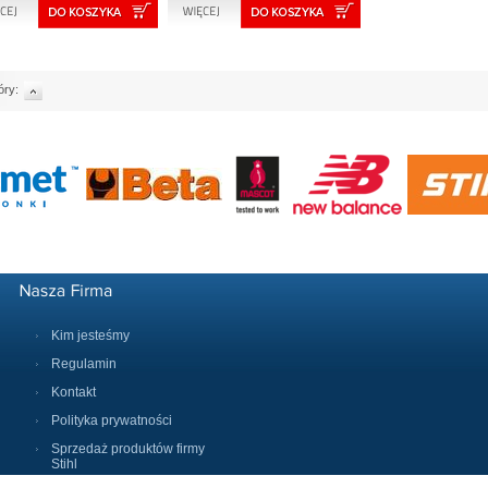
óry:
Kim jesteśmy
Regulamin
Kontakt
Polityka prywatności
Sprzedaż produktów firmy
Stihl