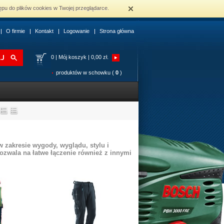
ępu do plików cookies w Twojej przeglądarce.
O firmie
Kontakt
Logowanie
Strona główna
0
|
Mój koszyk | 0,00 zł.
produktów w schowku (
0
)
zakresie wygody, wyglądu, stylu i
pozwala na łatwe łączenie również z innymi