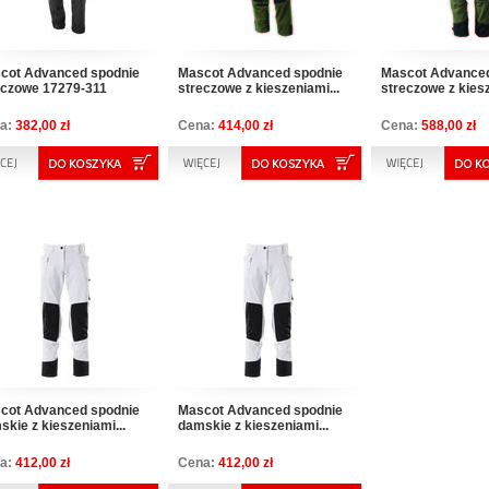
cot Advanced spodnie
Mascot Advanced spodnie
Mascot Advanced
eczowe 17279-311
streczowe z kieszeniami...
streczowe z kiesz
a:
382,00 zł
Cena:
414,00 zł
Cena:
588,00 zł
cot Advanced spodnie
Mascot Advanced spodnie
kie z kieszeniami...
damskie z kieszeniami...
a:
412,00 zł
Cena:
412,00 zł