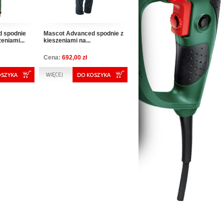
 spodnie
Mascot Advanced spodnie z
eniami...
kieszeniami na...
Cena:
692,00 zł