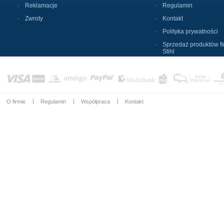
Reklamacje
Regulamin
Zwroty
Kontakt
Polityka prywatności
Sprzedaż produktów f
Stihl
O firmie
Regulamin
Współpraca
Kontakt