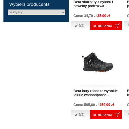
Beta skarpety z nylonu i
B
bawełny podeszwa...
j
Cena:
34,70 zł
35,00 zł
Beta buty robocze wysokie
B
lekkie wodoodporne...
k
Cena:
595,60 zł
459,00 zł